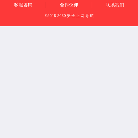
1
2
3
4
5
6
7
8