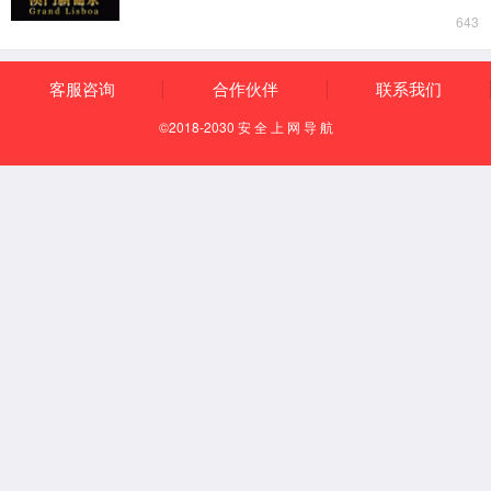
企业文化
企业资质
集团新闻
产业布局
美高美娱乐澳门网
站建设
美高美娱乐澳门网