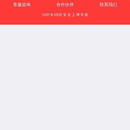
四盘同辉 幸福启幕 | 美
高美娱乐澳门网站成
功摘得西安幸福林带
优质地块
编辑：美高美娱乐澳
门网站地产
来源：
时
间：
2026-05-08
16:39:13