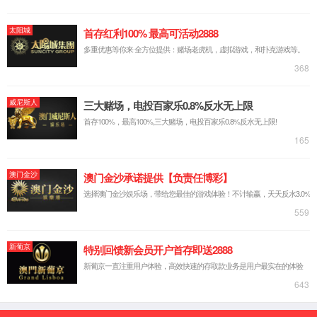
首页
关于美高美娱乐
澳门网站
集团新闻
产
业布局
党建工作
人力
资源
招标公告
联系我
们